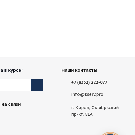
а в курсе!
Наши контакты
+7 (8332) 222-077
info@kserv.pro
 на связи
г. Киров, Октябрьский
пр-кт, 81А