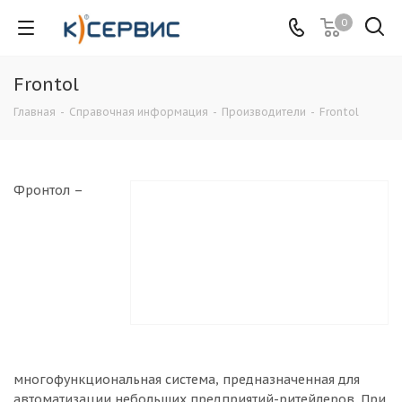
0
Frontol
Главная
-
Справочная информация
-
Производители
-
Frontol
Фронтол –
многофункциональная система, предназначенная для
автоматизации небольших предприятий-ритейлеров. При