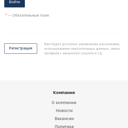
Войти
—
Обязательные поля
*
Вам будет доступно управление рассылками,
Регистрация
использование персональных данных, связь
профиля с аккаунтом соцсети и т.д.
Компания
О компании
Новости
Вакансии
Политика