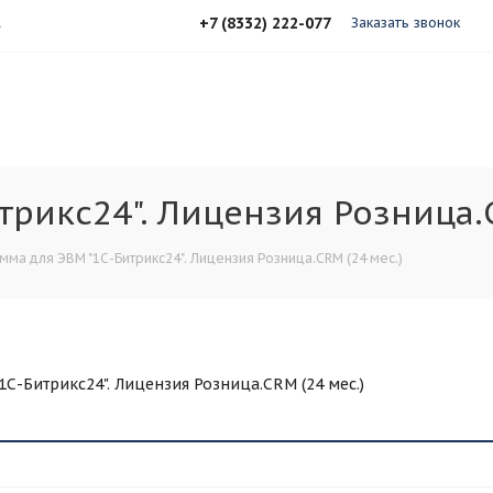
+7 (8332) 222-077
А
Заказать звонок
рикс24". Лицензия Розница.C
ма для ЭВМ "1С-Битрикс24". Лицензия Розница.CRM (24 мес.)
С-Битрикс24". Лицензия Розница.CRM (24 мес.)