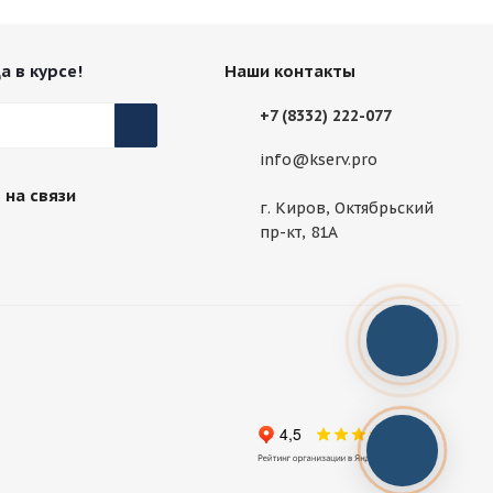
а в курсе!
Наши контакты
+7 (8332) 222-077
info@kserv.pro
 на связи
г. Киров, Октябрьский
пр-кт, 81А