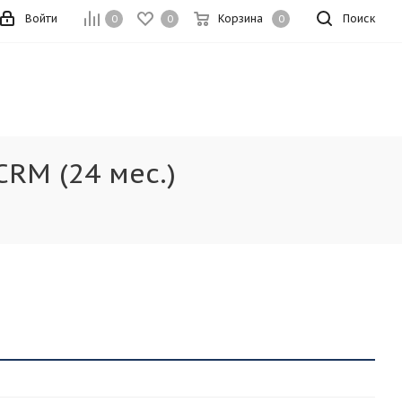
Войти
Корзина
Поиск
0
0
0
RM (24 мес.)