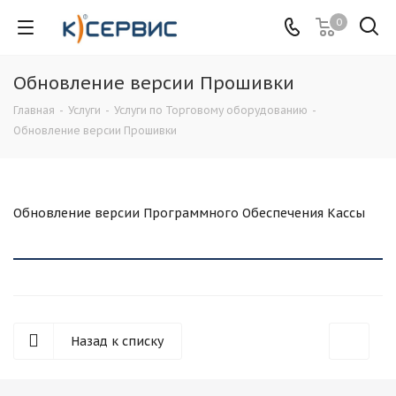
0
Обновление версии Прошивки
Главная
-
Услуги
-
Услуги по Торговому оборудованию
-
Обновление версии Прошивки
Обновление версии Программного Обеспечения Кассы
Назад к списку