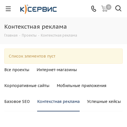
0
Контекстная реклама
Главная
-
Проекты
-
Контекстная реклама
Список элементов пуст
Все проекты
Интернет-магазины
Корпоративные сайты
Мобильные приложения
Базовое SEO
Контекстная реклама
Успешные кейсы