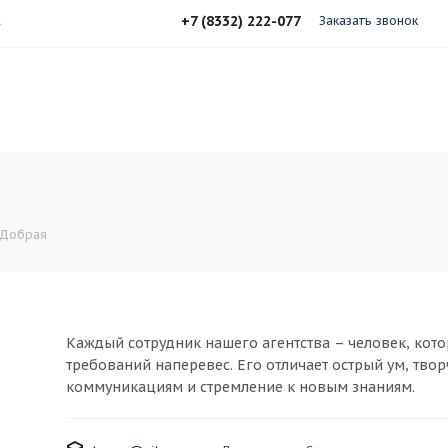
+7 (8332) 222-077
А
Заказать звонок
 Добрая
Каждый сотрудник нашего агентства – человек, кото
требований наперевес. Его отличает острый ум, тво
коммуникациям и стремление к новым знаниям.