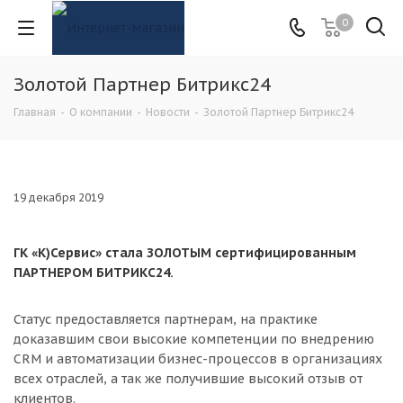
0
Золотой Партнер Битрикс24
Главная
-
О компании
-
Новости
-
Золотой Партнер Битрикс24
19 декабря 2019
ГК «К)Сервис» стала ЗОЛОТЫМ сертифицированным
ПАРТНЕРОМ БИТРИКС24.
Статус предоставляется партнерам, на практике
доказавшим свои высокие компетенции по внедрению
CRM и автоматизации бизнес-процессов в организациях
всех отраслей, а так же получившие высокий отзыв от
клиентов.