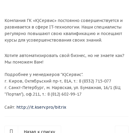
Компания ГК «К)Сервис» постоянно совершенствуется и
развивается в сфере IT-технологии. Наши специалисты
регулярно повышают свою квалификацию и посещают
курсы для усовершенствования своих знаний.
Хотите автоматизировать свой бизнес, но не знаете как?
Мы поможем Вам!
Подробнее у менеджеров "К)Сервис".
г. Киров, Октябрьский пр-т, 81А, т.: 8 (8332) 715-077
г. Санкт-Петербург, м. Нарвская, ул. Бумажная, 16/1 (БЦ
"Портал"), оф.211, т.: 8 (812) 602-99-17
Сайт:
http://it.kserv.pro/bitrix
Назад к списку