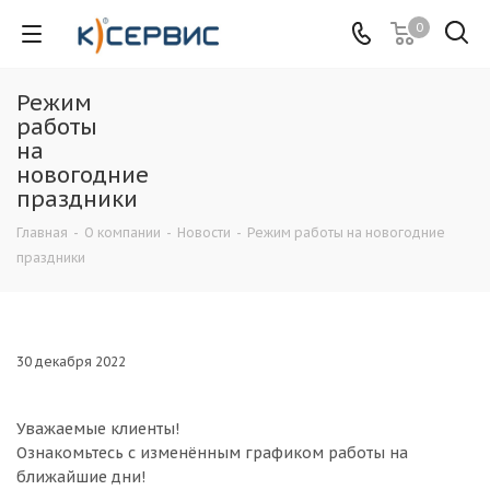
0
Режим
работы
на
новогодние
праздники
Главная
-
О компании
-
Новости
-
Режим работы на новогодние
праздники
30 декабря 2022
Уважаемые клиенты!
Ознакомьтесь с изменённым графиком работы на
ближайшие дни!