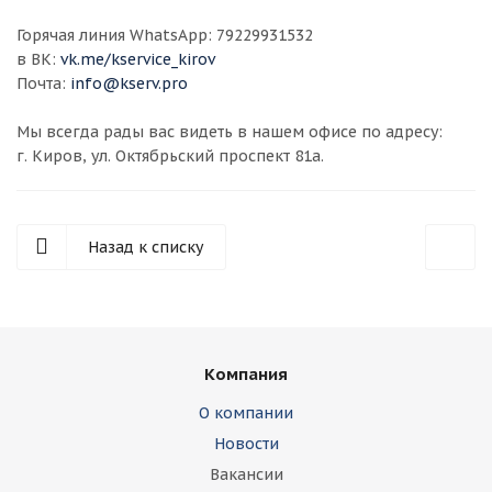
Горячая линия WhatsApp: 79229931532
в ВК:
vk.me/kservice_kirov
Почта:
info@kserv.pro
Мы всегда рады вас видеть в нашем офисе по адресу:
г. Киров, ул. Октябрьский проспект 81а.
Назад к списку
Компания
О компании
Новости
Вакансии