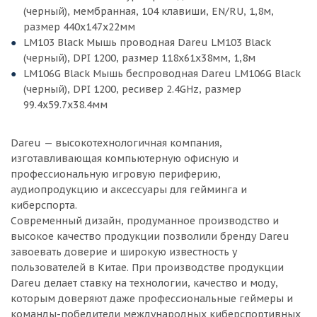
(черный), мембранная, 104 клавиши, EN/RU, 1,8м,
размер 440x147x22мм
LM103 Black Мышь проводная Dareu LM103 Black
(черный), DPI 1200, размер 118x61x38мм, 1,8м
LM106G Black Мышь беспроводная Dareu LM106G Black
(черный), DPI 1200, ресивер 2.4GHz, размер
99.4x59.7x38.4мм
Dareu — высокотехнологичная компания,
изготавливающая компьютерную офисную и
профессиональную игровую периферию,
аудиопродукцию и аксессуары для гейминга и
киберспорта.
Современный дизайн, продуманное производство и
высокое качество продукции позволили бренду Dareu
завоевать доверие и широкую известность у
пользователей в Китае. При производстве продукции
Dareu делает ставку на технологии, качество и моду,
которым доверяют даже профессиональные геймеры и
команды-победители международных киберспортивных