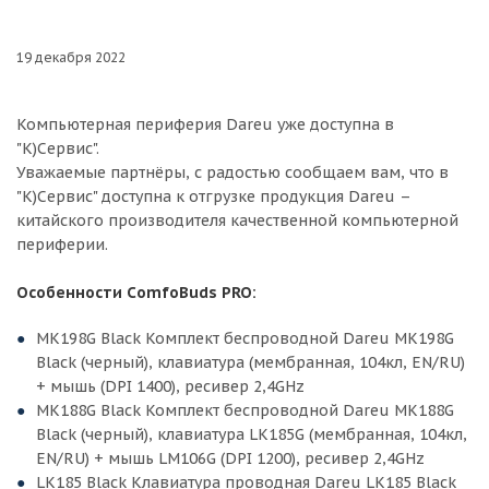
19 декабря 2022
Компьютерная периферия Dareu уже доступна в
"К)Сервис".
Уважаемые партнёры, с радостью сообщаем вам, что в
"К)Сервис" доступна к отгрузке продукция Dareu –
китайского производителя качественной компьютерной
периферии.
Особенности СomfoBuds PRO:
MK198G Black Комплект беспроводной Dareu MK198G
Black (черный), клавиатура (мембранная, 104кл, EN/RU)
+ мышь (DPI 1400), ресивер 2,4GHz
MK188G Black Комплект беспроводной Dareu MK188G
Black (черный), клавиатура LK185G (мембранная, 104кл,
EN/RU) + мышь LM106G (DPI 1200), ресивер 2,4GHz
LK185 Black Клавиатура проводная Dareu LK185 Black