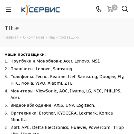
0
Title
Главная
-
О компании
-
Наши поставщики
Наши поставщики:
Ноутбуки и Моноблоки:
Acer, Lenovo, MSI.
Планшеты:
Lenovo, Samsung.
Телефоны:
Tecno, Realme, Itel, Samsung, Doogee, Fly,
HTC, Nokia, VIVO, Xiaomi, ZTE.
Мониторы:
ViewSonic, AOC, Iiyama, LG, NEC, PHILIPS,
Acer.
Видеонаблюдение:
AXIS, UNV, Logitech.
Оргтехника:
Brother, KYOCERA, Lexmark, Konica
Minolta.
ИБП:
APC, Delta Electronics, Huawei, Powercom, Tripp