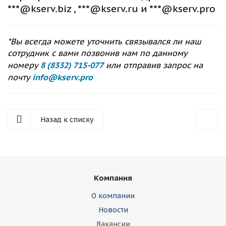
***
@kserv.biz ,
***@kserv.ru
и ***
@kserv.pro
*Вы всегда можете уточнить связывался ли наш
сотрудник с вами позвонив нам по данному
номеру
8 (8332) 715-077
или отправив запрос на
почту
info@kserv.pro
Назад к списку
Компания
О компании
Новости
Вакансии