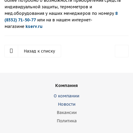
более потробно о возможности приобретения средств
индивидуальной защиты, термометров и
мед.оборудования у наших менеджеров по номеру
8
(8332) 71-50-77
или на в нашем интернет-
магазине
kserv.ru
Назад к списку
Компания
О компании
Новости
Вакансии
Политика