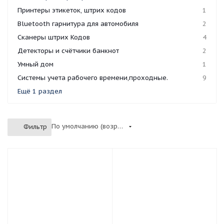
Принтеры этикеток, штрих кодов
1
Bluetooth гарнитура для автомобиля
2
Сканеры штрих Кодов
4
Детекторы и счётчики банкнот
2
Умный дом
1
Системы учета рабочего времени,проходные.
9
Ещё 1 раздел
По умолчанию (возрастание)
Фильтр