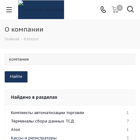
0
О компании
Главная
-
Каталог
Найдено в разделах
Комплекты автоматизации торговли
1
Терминалы сбора данных ТСД
7
Атол
1
Кассы и регистраторы
3