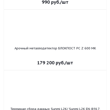
990
руб.
/шт
Арочный металлодетектор БЛОКПОСТ РС Z 600 MK
179 200
руб.
/шт
Терминал сбора данных Sunmi L2K/ Sunmi L2K EN (8917,