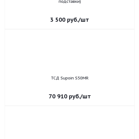
подставки)
3 500
руб.
/шт
ТСД Supoin S50MR
70 910
руб.
/шт