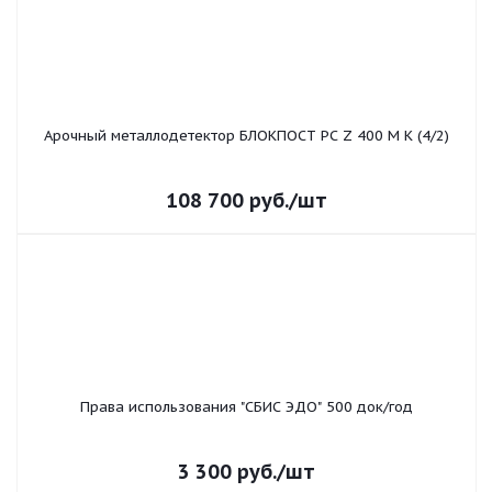
Арочный металлодетектор БЛОКПОСТ PC Z 400 M K (4/2)
108 700
руб.
/шт
Права использования "СБИС ЭДО" 500 док/год
3 300
руб.
/шт