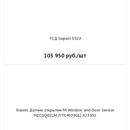
ТСД Supoin S52A
103 950
руб.
/шт
Xiaomi Датчик открытия Mi Window and Door Sensor
MCCGQ01LM (YTC4039GL) X23951