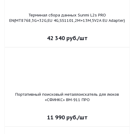
Терминал сбора данных Sunmi L2s PRO
EN(MT8768,3G+32G,EU 4G,SS1101,2M+13M,5V2A EU Adapter)
42 340
руб.
/шт
Портативный поисковый металлоискатель для люков
«СФИНКС» ВМ-911 ПРО
11 990
руб.
/шт