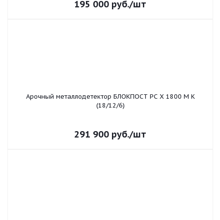
195 000
руб.
/шт
Арочный металлодетектор БЛОКПОСТ PC Х 1800 M K
(18/12/6)
291 900
руб.
/шт