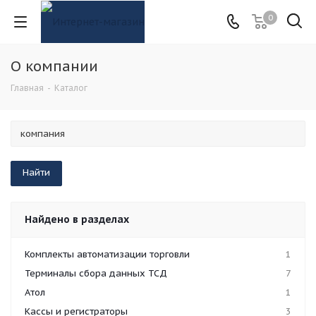
0
О компании
Главная
-
Каталог
Найдено в разделах
Комплекты автоматизации торговли
1
Терминалы сбора данных ТСД
7
Атол
1
Кассы и регистраторы
3