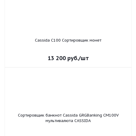
Cassida С100 Сортировщик монет
13 200
руб.
/шт
Сортировщик банкнот Cassida GRGBanking CM100V
мультивалюта CASSIDA