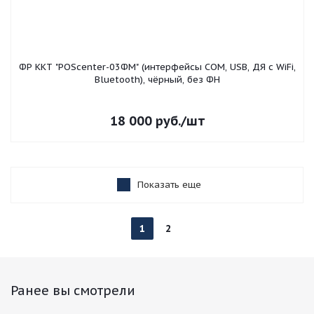
ФР ККТ "POScenter-03ФМ" (интерфейсы COM, USB, ДЯ с WiFi,
Bluetooth), чёрный, без ФН
18 000
руб.
/шт
Показать еще
1
2
Ранее вы смотрели