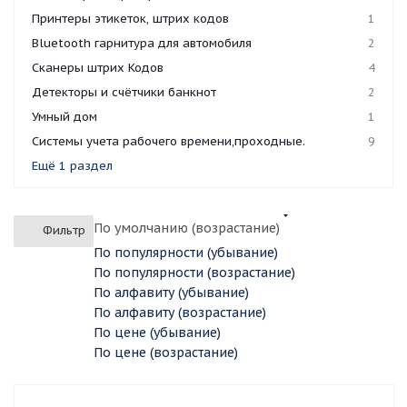
Принтеры этикеток, штрих кодов
1
Bluetooth гарнитура для автомобиля
2
Сканеры штрих Кодов
4
Детекторы и счётчики банкнот
2
Умный дом
1
Системы учета рабочего времени,проходные.
9
Ещё 1 раздел
По умолчанию (возрастание)
Фильтр
По популярности (убывание)
По популярности (возрастание)
По алфавиту (убывание)
По алфавиту (возрастание)
По цене (убывание)
По цене (возрастание)