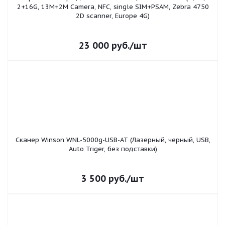
2+16G, 13M+2M Camera, NFC, single SIM+PSAM, Zebra 4750
2D scanner, Europe 4G)
23 000
руб.
/шт
Сканер Winson WNL-5000g-USB-AT (Лазерный, черный, USB,
Auto Triger, без подставки)
3 500
руб.
/шт