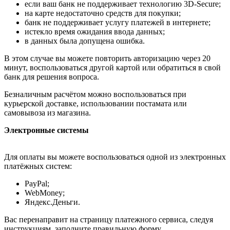
если ваш банк не поддерживает технологию 3D-Secure;
на карте недостаточно средств для покупки;
банк не поддерживает услугу платежей в интернете;
истекло время ожидания ввода данных;
в данных была допущена ошибка.
В этом случае вы можете повторить авторизацию через 20
минут, воспользоваться другой картой или обратиться в свой
банк для решения вопроса.
Безналичным расчётом можно воспользоваться при
курьерской доставке, использовании постамата или
самовывоза из магазина.
Электронные системы
Для оплаты вы можете воспользоваться одной из электронных
платёжных систем:
PayPal;
WebMoney;
Яндекс.Деньги.
Вас перенаправит на страницу платежного сервиса, следуя
инструкциям, заполните правильную форму.