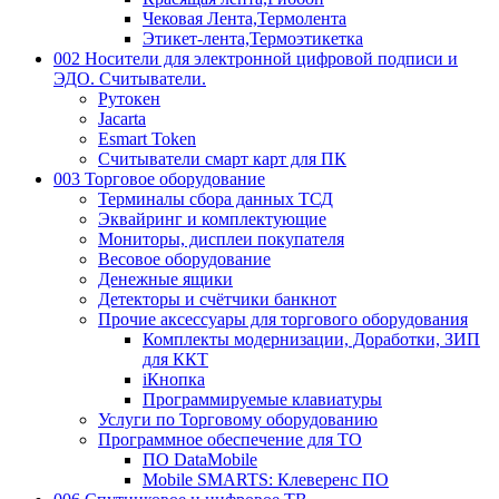
Чековая Лента,Термолента
Этикет-лента,Термоэтикетка
002 Носители для электронной цифровой подписи и
ЭДО. Считыватели.
Рутокен
Jacarta
Esmart Token
Считыватели смарт карт для ПК
003 Торговое оборудование
Терминалы сбора данных ТСД
Эквайринг и комплектующие
Мониторы, дисплеи покупателя
Весовое оборудование
Денежные ящики
Детекторы и счётчики банкнот
Прочие аксессуары для торгового оборудования
Комплекты модернизации, Доработки, ЗИП
для ККТ
iКнопка
Программируемые клавиатуры
Услуги по Торговому оборудованию
Программное обеспечение для ТО
ПО DataMobile
Mobile SMARTS: Клеверенс ПО