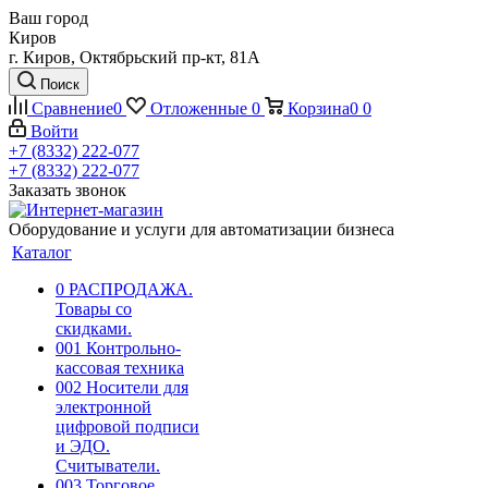
Ваш город
Киров
г. Киров, Октябрьский пр-кт, 81А
Поиск
Сравнение
0
Отложенные
0
Корзина
0
0
Войти
+7 (8332) 222-077
+7 (8332) 222-077
Заказать звонок
Оборудование и услуги для автоматизации бизнеса
Каталог
0 РАСПРОДАЖА.
Товары со
скидками.
001 Контрольно-
кассовая техника
002 Носители для
электронной
цифровой подписи
и ЭДО.
Считыватели.
003 Торговое