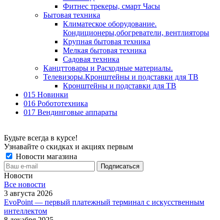
Фитнес трекеры, смарт Часы
Бытовая техника
Климатеское оборудование.
Кондиционеры,обогреватели, вентлияторы
Крупная бытовая техника
Мелкая бытовая техника
Садовая техника
Канцттовары и Расходные материалы.
Телевизоры.Кронштейны и подставки для ТВ
Кронштейны и подставки для ТВ
015 Новинки
016 Робототехника
017 Вендинговые аппараты
Будьте всегда в курсе!
Узнавайте о скидках и акциях первым
Новости магазина
Новости
Все новости
3 августа 2026
EvoPoint — первый платежный терминал с искусственным
интеллектом
8 декабря 2025