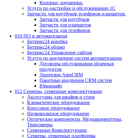
Колонки, наушники.
Услуги по настройке и обслуживанию 1С
Запчасти для ноутбуков,телефонов,планшетов.
Запчасти для ноутбуков
Запчасти для планшетов
Запчасти для телефонов
010 ПО и автоматизация
Битрикс24 коробка
Битрикс24 облако
Битрикс24 Управление сайтом
Услуги по внедрению систем автоматизации
Договоры обслуживания облачных
продуктов
Лицензии AmoCRM
Пакетные внедрения CRM систем
Юникрафт
012 Серверы, серверные комплектующие
Аксессуары для шкафов и стоек
Климатическое оборудование
Кроссовое оборудование
Низковольтное оборудование
Оптические компоненты, Медиаконвертеры,
Трансиверы
Серверные Комплектующие
Серверы, серверные платформы