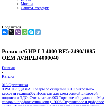
Москва
Санкт-Петербург
Поделиться
Ролик п/б HP LJ 4000 RF5-2490/1885
OEM AVHPLJ4000040
Главная
-
Каталог
-
013 Оргтехника
0 РАСПРОДАЖА. Товары со скидками.
001 Контрольно-
кассовая техника
002 Носители для электронной цифровой
подписи и ЭДО. Считыватели.
003 Торговое оборудование
Мед
товары и профилактика ковид 19
006 Спутниковое и цифровое