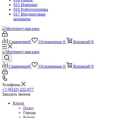
015 Новинки
016 Робототехника
017 Вендинговые
аппараты
Сравнение
0
Отложенные
0
Корзина
0
0
Сравнение
0
Отложенные
0
Корзина
0
0
Телефоны
+7 (8332) 222-077
Заказать звонок
Киров
Назад
Города
Киров