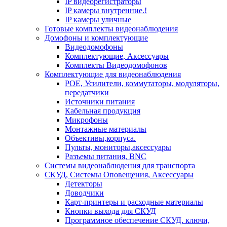
IP видеорегистраторы
IP камеры внутренние.!
IP камеры уличные
Готовые комплекты видеонаблюдения
Домофоны и комплектующие
Видеодомофоны
Комплектующие, Аксессуары
Комплекты Видеодомофонов
Комплектующие для видеонаблюдения
POE, Усилители, коммутаторы, модуляторы,
передатчики
Источники питания
Кабельная продукция
Микрофоны
Монтажные материалы
Объективы,корпуса.
Пульты, мониторы,аксессуары
Разъемы питания, BNC
Системы видеонаблюдения для транспорта
СКУД, Системы Оповещения, Аксессуары
Детекторы
Доводчики
Карт-принтеры и расходные материалы
Кнопки выхода для СКУД
Программное обеспечение СКУД. ключи,