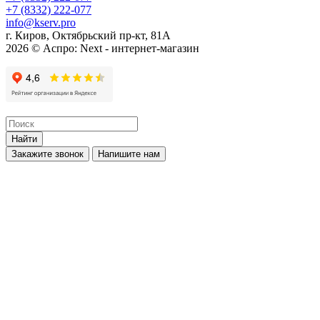
+7 (8332) 222-077
info@kserv.pro
г. Киров, Октябрьский пр-кт, 81А
2026 © Аспро: Next - интернет-магазин
Найти
Закажите звонок
Напишите нам