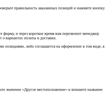
проверьте правильность заказанных позиций и нажмите кнопку
е форму, и через короткое время вам перезвонит менеджер
т о вариантах оплаты и доставки.
ыми позициями, либо соглашается на оформление в том виде, в
рите значение «Другое местоположение» и впишите название