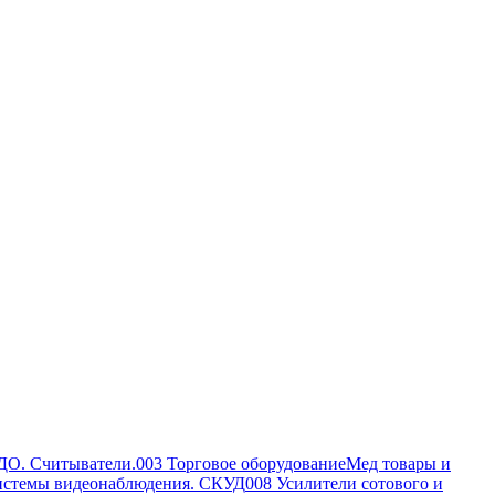
ДО. Считыватели.
003 Торговое оборудование
Мед товары и
истемы видеонаблюдения. СКУД
008 Усилители сотового и