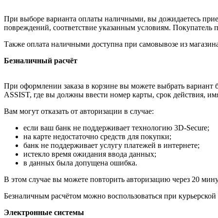
При выборе варианта оплаты наличными, вы дожидаетесь приезд
повреждений, соответствие указанным условиям. Покупатель п
Также оплата наличными доступна при самовывозе из магазина
Безналичный расчёт
При оформлении заказа в корзине вы можете выбрать вариант б
ASSIST, где вы должны ввести номер карты, срок действия, им
Вам могут отказать от авторизации в случае:
если ваш банк не поддерживает технологию 3D-Secure;
на карте недостаточно средств для покупки;
банк не поддерживает услугу платежей в интернете;
истекло время ожидания ввода данных;
в данных была допущена ошибка.
В этом случае вы можете повторить авторизацию через 20 минут
Безналичным расчётом можно воспользоваться при курьерской 
Электронные системы