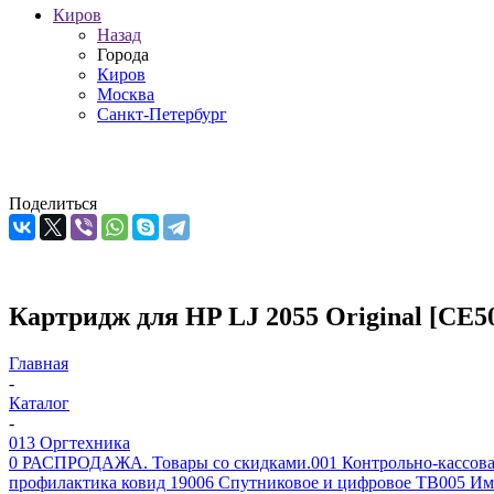
Киров
Назад
Города
Киров
Москва
Санкт-Петербург
Поделиться
Картридж для HP LJ 2055 Original [CE5
Главная
-
Каталог
-
013 Оргтехника
0 РАСПРОДАЖА. Товары со скидками.
001 Контрольно-кассова
профилактика ковид 19
006 Спутниковое и цифровое ТВ
005 Им