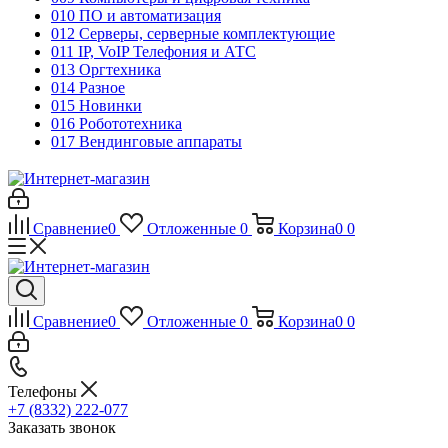
010 ПО и автоматизация
012 Серверы, серверные комплектующие
011 IP, VoIP Телефония и АТС
013 Оргтехника
014 Разное
015 Новинки
016 Робототехника
017 Вендинговые аппараты
Сравнение
0
Отложенные
0
Корзина
0
0
Сравнение
0
Отложенные
0
Корзина
0
0
Телефоны
+7 (8332) 222-077
Заказать звонок