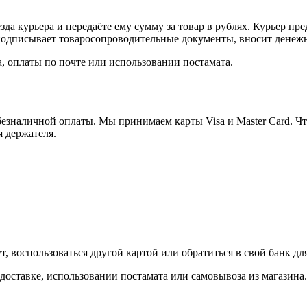
а курьера и передаёте ему сумму за товар в рублях. Курьер пре
одписывает товаросопроводительные документы, вносит денежны
, оплаты по почте или использовании постамата.
езналичной оплаты. Мы принимаем карты Visa и Master Card. Чт
я держателя.
, воспользоваться другой картой или обратиться в свой банк дл
доставке, использовании постамата или самовывоза из магазина.