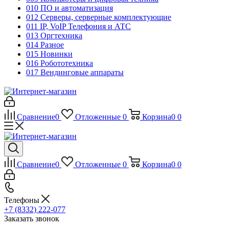
010 ПО и автоматизация
012 Серверы, серверные комплектующие
011 IP, VoIP Телефония и АТС
013 Оргтехника
014 Разное
015 Новинки
016 Робототехника
017 Вендинговые аппараты
Сравнение
0
Отложенные
0
Корзина
0
0
Сравнение
0
Отложенные
0
Корзина
0
0
Телефоны
+7 (8332) 222-077
Заказать звонок