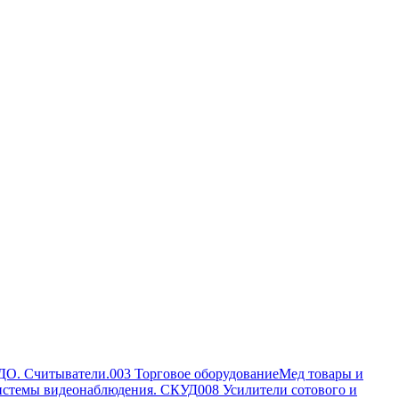
ДО. Считыватели.
003 Торговое оборудование
Мед товары и
истемы видеонаблюдения. СКУД
008 Усилители сотового и