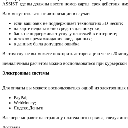
ASSIST, где вы должны ввести номер карты, срок действия, им
Вам могут отказать от авторизации в случае:
если ваш банк не поддерживает технологию 3D-Secure;
на карте недостаточно средств для покупки;
банк не поддерживает услугу платежей в интернете;
истекло время ожидания ввода данных;
в данных была допущена ошибка.
В этом случае вы можете повторить авторизацию через 20 минут
Безналичным расчётом можно воспользоваться при курьерской 
Электронные системы
Для оплаты вы можете воспользоваться одной из электронных 
PayPal;
WebMoney;
Яндекс.Деньги.
Вас перенаправит на страницу платежного сервиса, следуя ин
Доставка