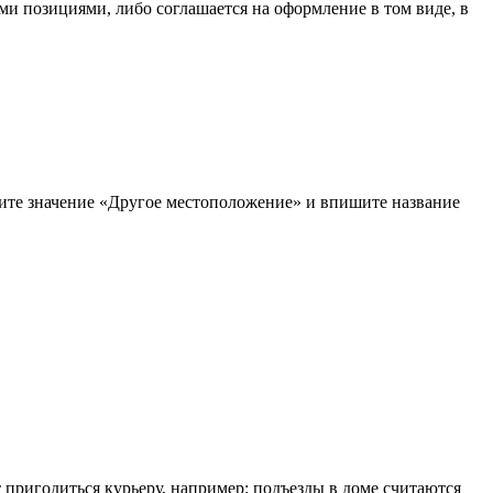
ыми позициями, либо соглашается на оформление в том виде, в
рите значение «Другое местоположение» и впишите название
т пригодиться курьеру, например: подъезды в доме считаются