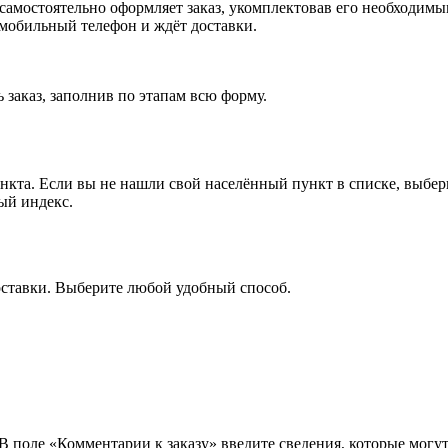
, самостоятельно оформляет заказ, укомплектовав его необходим
 мобильный телефон и ждёт доставки.
 заказ, заполнив по этапам всю форму.
ункта. Если вы не нашли свой населённый пункт в списке, выбе
ый индекс.
оставки. Выберите любой удобный способ.
 В поле «Комментарии к заказу» введите сведения, которые могу