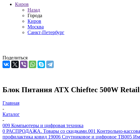
Киров
Назад
Города
Киров
Москва
Санкт-Петербург
Поделиться
Блок Питания ATX Chieftec 500W Retai
Главная
-
Каталог
-
009 Компьютеры и цифровая техника
0 РАСПРОДАЖА. Товары со скидками.
001 Контрольно-кассова
профилактика ковид 19
006 Спутниковое и цифровое ТВ
005 Им