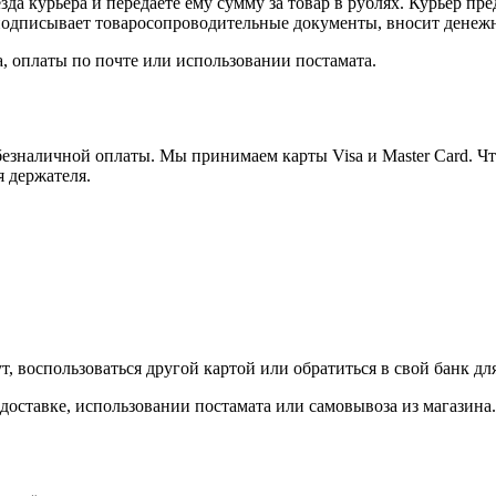
а курьера и передаёте ему сумму за товар в рублях. Курьер пре
одписывает товаросопроводительные документы, вносит денежны
, оплаты по почте или использовании постамата.
езналичной оплаты. Мы принимаем карты Visa и Master Card. Чт
я держателя.
, воспользоваться другой картой или обратиться в свой банк дл
доставке, использовании постамата или самовывоза из магазина.