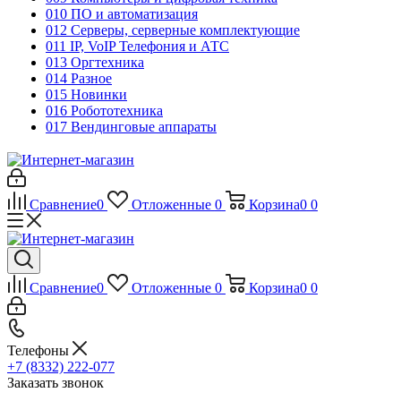
010 ПО и автоматизация
012 Серверы, серверные комплектующие
011 IP, VoIP Телефония и АТС
013 Оргтехника
014 Разное
015 Новинки
016 Робототехника
017 Вендинговые аппараты
Сравнение
0
Отложенные
0
Корзина
0
0
Сравнение
0
Отложенные
0
Корзина
0
0
Телефоны
+7 (8332) 222-077
Заказать звонок