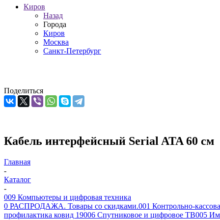
Киров
Назад
Города
Киров
Москва
Санкт-Петербург
Поделиться
Кабель интерфейсный Serial ATA 60 см
Главная
-
Каталог
-
009 Компьютеры и цифровая техника
0 РАСПРОДАЖА. Товары со скидками.
001 Контрольно-кассова
профилактика ковид 19
006 Спутниковое и цифровое ТВ
005 Им