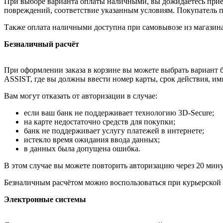
При выборе варианта оплаты наличными, вы дожидаетесь приезд
повреждений, соответствие указанным условиям. Покупатель п
Также оплата наличными доступна при самовывозе из магазина
Безналичный расчёт
При оформлении заказа в корзине вы можете выбрать вариант б
ASSIST, где вы должны ввести номер карты, срок действия, им
Вам могут отказать от авторизации в случае:
если ваш банк не поддерживает технологию 3D-Secure;
на карте недостаточно средств для покупки;
банк не поддерживает услугу платежей в интернете;
истекло время ожидания ввода данных;
в данных была допущена ошибка.
В этом случае вы можете повторить авторизацию через 20 минут
Безналичным расчётом можно воспользоваться при курьерской 
Электронные системы