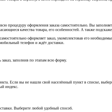
всю процедуру оформления заказа самостоятельно. Вы заполняет
касающиеся качества товара, его особенностей. А также подскаже
, самостоятельно оформляет заказ, укомплектовав его необходим
 мобильный телефон и ждёт доставки.
 заказ, заполнив по этапам всю форму.
ункта. Если вы не нашли свой населённый пункт в списке, выбе
ый индекс.
оставки. Выберите любой удобный способ.