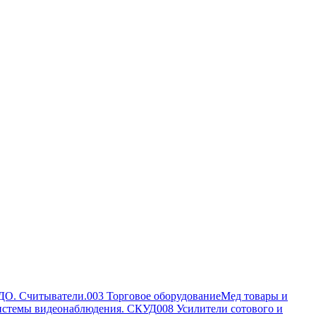
ДО. Считыватели.
003 Торговое оборудование
Мед товары и
истемы видеонаблюдения. СКУД
008 Усилители сотового и