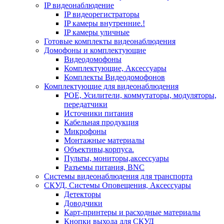
IP видеонаблюдение
IP видеорегистраторы
IP камеры внутренние.!
IP камеры уличные
Готовые комплекты видеонаблюдения
Домофоны и комплектующие
Видеодомофоны
Комплектующие, Аксессуары
Комплекты Видеодомофонов
Комплектующие для видеонаблюдения
POE, Усилители, коммутаторы, модуляторы,
передатчики
Источники питания
Кабельная продукция
Микрофоны
Монтажные материалы
Объективы,корпуса.
Пульты, мониторы,аксессуары
Разъемы питания, BNC
Системы видеонаблюдения для транспорта
СКУД, Системы Оповещения, Аксессуары
Детекторы
Доводчики
Карт-принтеры и расходные материалы
Кнопки выхода для СКУД