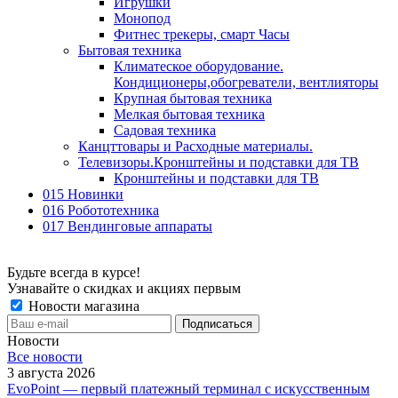
Игрушки
Монопод
Фитнес трекеры, смарт Часы
Бытовая техника
Климатеское оборудование.
Кондиционеры,обогреватели, вентлияторы
Крупная бытовая техника
Мелкая бытовая техника
Садовая техника
Канцттовары и Расходные материалы.
Телевизоры.Кронштейны и подставки для ТВ
Кронштейны и подставки для ТВ
015 Новинки
016 Робототехника
017 Вендинговые аппараты
Будьте всегда в курсе!
Узнавайте о скидках и акциях первым
Новости магазина
Новости
Все новости
3 августа 2026
EvoPoint — первый платежный терминал с искусственным