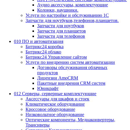
Аудио аксессуары, комплектующие
Колонки, наушники.
Услуги по настройке и обслуживанию 1С
Запчасти для ноутбуков,телефонов,планшетов.
Запчасти для ноутбуков
Запчасти для планшетов
Запчасти для телефонов
010 ПО и автоматизация
Битрикс24 коробка
Битрикс24 облако
Битрикс24 Управление сайтом
Услуги по внедрению систем автоматизации
Договоры обслуживания облачных
продуктов
Лицензии AmoCRM
Пакетные внедрения CRM систем
Юникрафт
012 Серверы, серверные комплектующие
Аксессуары для шкафов и стоек
Климатическое оборудование
Кроссовое оборудование
Низковольтное оборудование
Оптические компоненты, Медиаконвертеры,
Трансиверы