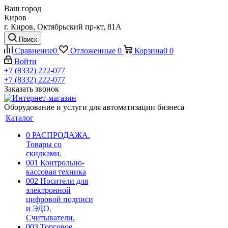
Ваш город
Киров
г. Киров, Октябрьский пр-кт, 81А
Поиск
Сравнение
0
Отложенные
0
Корзина
0
0
Войти
+7 (8332) 222-077
+7 (8332) 222-077
Заказать звонок
Оборудование и услуги для автоматизации бизнеса
Каталог
0 РАСПРОДАЖА.
Товары со
скидками.
001 Контрольно-
кассовая техника
002 Носители для
электронной
цифровой подписи
и ЭДО.
Считыватели.
003 Торговое