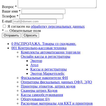
Вопрос
*
Ваше имя
*
Телефон
*
E-mail
Я согласен на
обработку персональных данных
*
—
Обязательные поля
Отправить
Сбросить
0 РАСПРОДАЖА. Товары со скидками.
001 Контрольно-кассовая техника
Комплекты автоматизации торговли
Онлайн кассы и регистраторы
Эвотор
Атол
Кассы и регистраторы
Эвотор Маркетплейс
Фискальные накопители ФН
Операторы фискальных данных ОФД, ЭДО
Принтеры этикеток, штрих кодов
Сканеры штрих Кодов
Кассы самообслуживания
Оборудование б/у
Расходные материалы для ККТ и принтеров