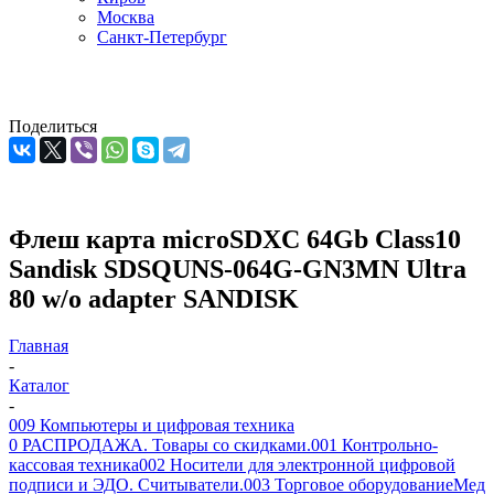
Москва
Санкт-Петербург
Поделиться
Флеш карта microSDXC 64Gb Class10
Sandisk SDSQUNS-064G-GN3MN Ultra
80 w/o adapter SANDISK
Главная
-
Каталог
-
009 Компьютеры и цифровая техника
0 РАСПРОДАЖА. Товары со скидками.
001 Контрольно-
кассовая техника
002 Носители для электронной цифровой
подписи и ЭДО. Считыватели.
003 Торговое оборудование
Мед