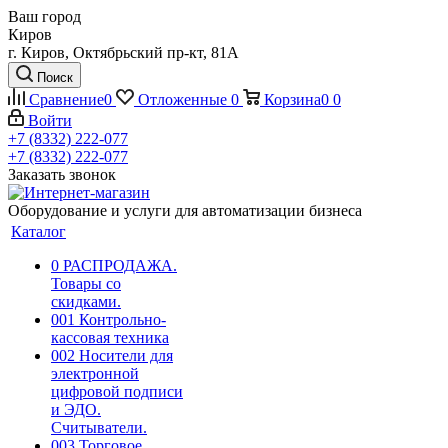
Ваш город
Киров
г. Киров, Октябрьский пр-кт, 81А
Поиск
Сравнение
0
Отложенные
0
Корзина
0
0
Войти
+7 (8332) 222-077
+7 (8332) 222-077
Заказать звонок
Оборудование и услуги для автоматизации бизнеса
Каталог
0 РАСПРОДАЖА.
Товары со
скидками.
001 Контрольно-
кассовая техника
002 Носители для
электронной
цифровой подписи
и ЭДО.
Считыватели.
003 Торговое