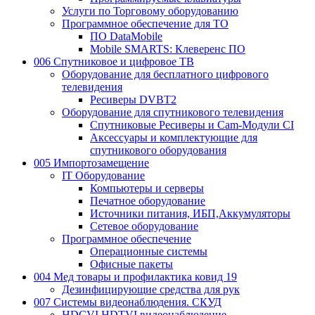
Услуги по Торговому оборудованию
Программное обеспечение для ТО
ПО DataMobile
Mobile SMARTS: Клеверенс ПО
006 Спутниковое и цифровое ТВ
Оборудование для бесплатного цифрового
телевидения
Ресиверы DVBT2
Оборудование для спутникового телевидения
Спутниковые Ресиверы и Cam-Модули CI
Аксессуары и комплектующие для
спутникового оборудования
005 Импортозамещение
IT Оборудование
Компьютеры и серверы
Печатное оборудование
Источники питания, ИБП,Аккумуляторы
Сетевое оборудование
Программное обеспечение
Операционные системы
Офисные пакеты
004 Мед товары и профилактика ковид 19
Дезинфицирующие средства для рук
007 Системы видеонаблюдения. СКУД
HDCVI,HDTVI видеонаблюдение