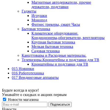
Магнитные автодержатели, прочие
держатели, подставки
Гаджеты
Игрушки
Монопод
Фитнес трекеры, смарт Часы
Бытовая техника
Климатеское оборудование.
Кондиционеры,обогреватели, вентлияторы
Крупная бытовая техника
Мелкая бытовая техника
Садовая техника
Канцттовары и Расходные материалы.
Телевизоры.Кронштейны и подставки для ТВ
Кронштейны и подставки для ТВ
015 Новинки
016 Робототехника
017 Вендинговые аппараты
Будьте всегда в курсе!
Узнавайте о скидках и акциях первым
Новости магазина
Новости