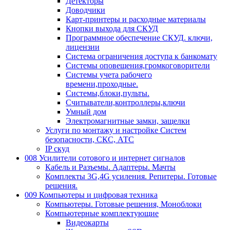
Детекторы
Доводчики
Карт-принтеры и расходные материалы
Кнопки выхода для СКУД
Программное обеспечение СКУД. ключи,
лицензии
Система ограничения доступа к банкомату
Системы оповещения,громкоговорители
Системы учета рабочего
времени,проходные.
Системы,блоки,пульты.
Считыватели,контроллеры,ключи
Умный дом
Электромагнитные замки, защелки
Услуги по монтажу и настройке Систем
безопасности, СКС, АТС
IP скуд
008 Усилители сотового и интернет сигналов
Кабель и Разъемы. Адаптеры. Мачты
Комплекты 3G,4G усиления. Репитеры. Готовые
решения.
009 Компьютеры и цифровая техника
Компьютеры. Готовые решения, Моноблоки
Компьютерные комплектующие
Видеокарты