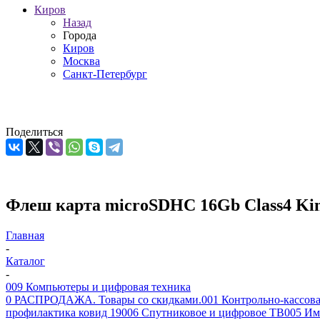
Киров
Назад
Города
Киров
Москва
Санкт-Петербург
Поделиться
Флеш карта microSDHC 16Gb Class4 Ki
Главная
-
Каталог
-
009 Компьютеры и цифровая техника
0 РАСПРОДАЖА. Товары со скидками.
001 Контрольно-кассова
профилактика ковид 19
006 Спутниковое и цифровое ТВ
005 Им