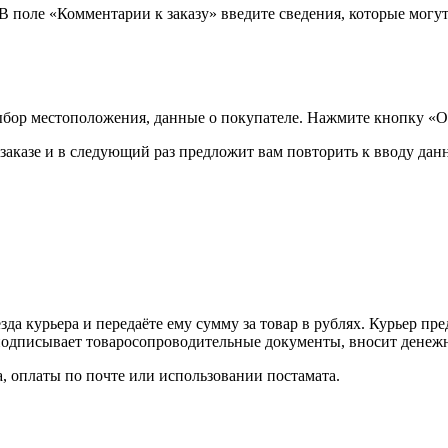
 В поле «Комментарии к заказу» введите сведения, которые могу
ыбор местоположения, данные о покупателе. Нажмите кнопку «О
аказе и в следующий раз предложит вам повторить к вводу данн
а курьера и передаёте ему сумму за товар в рублях. Курьер пре
одписывает товаросопроводительные документы, вносит денежны
, оплаты по почте или использовании постамата.