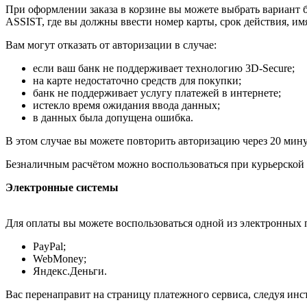
При оформлении заказа в корзине вы можете выбрать вариант б
ASSIST, где вы должны ввести номер карты, срок действия, им
Вам могут отказать от авторизации в случае:
если ваш банк не поддерживает технологию 3D-Secure;
на карте недостаточно средств для покупки;
банк не поддерживает услугу платежей в интернете;
истекло время ожидания ввода данных;
в данных была допущена ошибка.
В этом случае вы можете повторить авторизацию через 20 минут
Безналичным расчётом можно воспользоваться при курьерской 
Электронные системы
Для оплаты вы можете воспользоваться одной из электронных 
PayPal;
WebMoney;
Яндекс.Деньги.
Вас перенаправит на страницу платежного сервиса, следуя ин