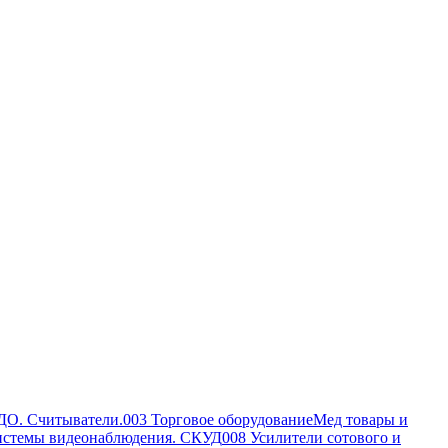
ДО. Считыватели.
003 Торговое оборудование
Мед товары и
истемы видеонаблюдения. СКУД
008 Усилители сотового и