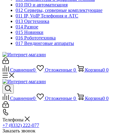
010 ПО и автоматизация
012 Серверы, серверные комплектующие
011 IP, VoIP Телефония и АТС
013 Оргтехника
014 Разное
015 Новинки
016 Робототехника
017 Вендинговые аппараты
Сравнение
0
Отложенные
0
Корзина
0
0
Сравнение
0
Отложенные
0
Корзина
0
0
Телефоны
+7 (8332) 222-077
Заказать звонок