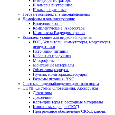
IP видеорегистраторы
IP камеры внутренние.!
IP камеры уличные
Готовые комплекты видеонаблюдения
Домофоны и комплектующие
Видеодомофоны
Комплектующие, Аксессуары
Комплекты Видеодомофонов
Комплектующие для видеонаблюдения
POE, Усилители, коммутаторы, модуляторы,
передатчики
Источники питания
Кабельная продукция
Микрофоны
Монтажные материалы
Объективы,корпуса.
Пульты, мониторы,аксессуары
Разъемы питания, BNC
Системы видеонаблюдения для транспорта
СКУД, Системы Оповещения, Аксессуары
Детекторы
Доводчики
Карт-принтеры и расходные материалы
Кнопки выхода для СКУД
Программное обеспечение СКУД. ключи,