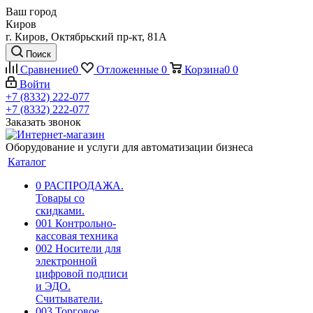
Ваш город
Киров
г. Киров, Октябрьский пр-кт, 81А
Поиск
Сравнение
0
Отложенные
0
Корзина
0
0
Войти
+7 (8332) 222-077
+7 (8332) 222-077
Заказать звонок
Оборудование и услуги для автоматизации бизнеса
Каталог
0 РАСПРОДАЖА.
Товары со
скидками.
001 Контрольно-
кассовая техника
002 Носители для
электронной
цифровой подписи
и ЭДО.
Считыватели.
003 Торговое