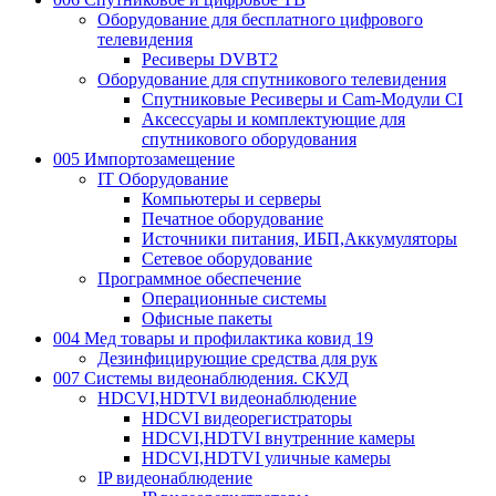
Оборудование для бесплатного цифрового
телевидения
Ресиверы DVBT2
Оборудование для спутникового телевидения
Спутниковые Ресиверы и Cam-Модули CI
Аксессуары и комплектующие для
спутникового оборудования
005 Импортозамещение
IT Оборудование
Компьютеры и серверы
Печатное оборудование
Источники питания, ИБП,Аккумуляторы
Сетевое оборудование
Программное обеспечение
Операционные системы
Офисные пакеты
004 Мед товары и профилактика ковид 19
Дезинфицирующие средства для рук
007 Системы видеонаблюдения. СКУД
HDCVI,HDTVI видеонаблюдение
HDCVI видеорегистраторы
HDCVI,HDTVI внутренние камеры
HDCVI,HDTVI уличные камеры
IP видеонаблюдение