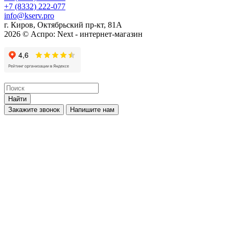
+7 (8332) 222-077
info@kserv.pro
г. Киров, Октябрьский пр-кт, 81А
2026 © Аспро: Next - интернет-магазин
Найти
Закажите звонок
Напишите нам