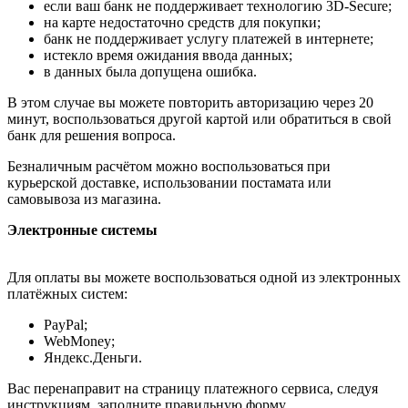
если ваш банк не поддерживает технологию 3D-Secure;
на карте недостаточно средств для покупки;
банк не поддерживает услугу платежей в интернете;
истекло время ожидания ввода данных;
в данных была допущена ошибка.
В этом случае вы можете повторить авторизацию через 20
минут, воспользоваться другой картой или обратиться в свой
банк для решения вопроса.
Безналичным расчётом можно воспользоваться при
курьерской доставке, использовании постамата или
самовывоза из магазина.
Электронные системы
Для оплаты вы можете воспользоваться одной из электронных
платёжных систем:
PayPal;
WebMoney;
Яндекс.Деньги.
Вас перенаправит на страницу платежного сервиса, следуя
инструкциям, заполните правильную форму.