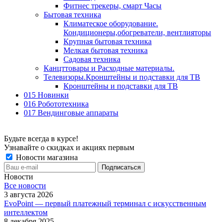
Фитнес трекеры, смарт Часы
Бытовая техника
Климатеское оборудование.
Кондиционеры,обогреватели, вентлияторы
Крупная бытовая техника
Мелкая бытовая техника
Садовая техника
Канцттовары и Расходные материалы.
Телевизоры.Кронштейны и подставки для ТВ
Кронштейны и подставки для ТВ
015 Новинки
016 Робототехника
017 Вендинговые аппараты
Будьте всегда в курсе!
Узнавайте о скидках и акциях первым
Новости магазина
Новости
Все новости
3 августа 2026
EvoPoint — первый платежный терминал с искусственным
интеллектом
8 декабря 2025