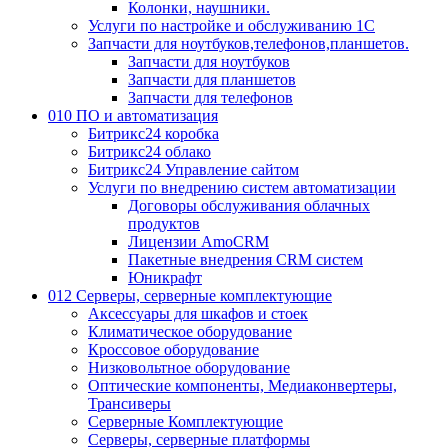
Колонки, наушники.
Услуги по настройке и обслуживанию 1С
Запчасти для ноутбуков,телефонов,планшетов.
Запчасти для ноутбуков
Запчасти для планшетов
Запчасти для телефонов
010 ПО и автоматизация
Битрикс24 коробка
Битрикс24 облако
Битрикс24 Управление сайтом
Услуги по внедрению систем автоматизации
Договоры обслуживания облачных
продуктов
Лицензии AmoCRM
Пакетные внедрения CRM систем
Юникрафт
012 Серверы, серверные комплектующие
Аксессуары для шкафов и стоек
Климатическое оборудование
Кроссовое оборудование
Низковольтное оборудование
Оптические компоненты, Медиаконвертеры,
Трансиверы
Серверные Комплектующие
Серверы, серверные платформы