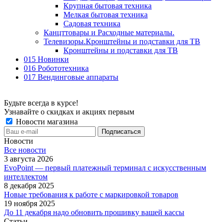
Крупная бытовая техника
Мелкая бытовая техника
Садовая техника
Канцттовары и Расходные материалы.
Телевизоры.Кронштейны и подставки для ТВ
Кронштейны и подставки для ТВ
015 Новинки
016 Робототехника
017 Вендинговые аппараты
Будьте всегда в курсе!
Узнавайте о скидках и акциях первым
Новости магазина
Новости
Все новости
3 августа 2026
EvoPoint — первый платежный терминал с искусственным
интеллектом
8 декабря 2025
Новые требования к работе с маркировкой товаров
19 ноября 2025
До 11 декабря надо обновить прошивку вашей кассы
Статьи