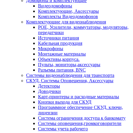
Домофоны и комплектующие
Видеодомофоны
Комплектующие, Аксессуары
Комплекты Видеодомофонов
Комплектующие для видеонаблюдения
POE, Усилители, коммутаторы, модуляторы,
передатчики
Источники питания
Кабельная продукция
Микрофоны
Монтажные материалы
Объективы,корпуса.
Пульты, мониторы,аксессуары
Разъемы питания, BNC
Системы видеонаблюдения для транспорта
СКУД, Системы Оповещения, Аксессуары
Детекторы
Доводчики
Карт-принтеры и расходные материалы
Кнопки выхода для СКУД
Программное обеспечение СКУД. ключи,
лицензии
Система ограничения доступа к банкомату
Системы оповещения,громкоговорители
Системы учета рабочего