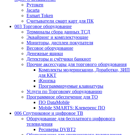
Рутокен
Jacarta
Esmart Token
Считыватели смарт карт для ПК
003 Торговое оборудование
Терминалы сбора данных ТСД
Эквайринг и комплектующие
Мониторы, дисплеи покупателя
Весовое оборудование
Денежные ящики
Детекторы и счётчики банкнот
Прочие аксессуары для торгового оборудования
Комплекты модернизации, Доработки, ЗИП
для ККТ
iКнопка
Программируемые клавиатуры
Услуги по Торговому оборудованию
Программное обеспечение для ТО
ПО DataMobile
Mobile SMARTS: Клеверенс ПО
006 Спутниковое и цифровое ТВ
Оборудование для бесплатного цифрового
телевидения
Ресиверы DVBT2
Оборудование для спутникового телевидения