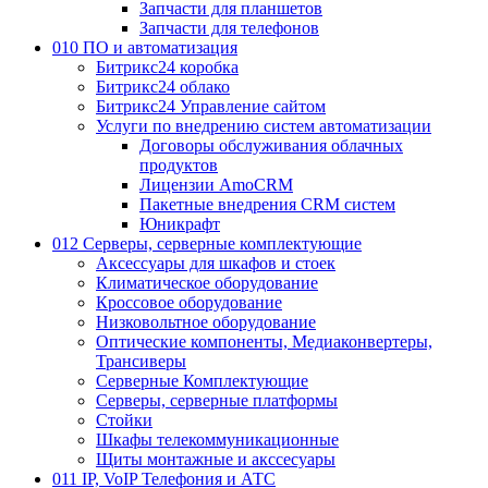
Запчасти для планшетов
Запчасти для телефонов
010 ПО и автоматизация
Битрикс24 коробка
Битрикс24 облако
Битрикс24 Управление сайтом
Услуги по внедрению систем автоматизации
Договоры обслуживания облачных
продуктов
Лицензии AmoCRM
Пакетные внедрения CRM систем
Юникрафт
012 Серверы, серверные комплектующие
Аксессуары для шкафов и стоек
Климатическое оборудование
Кроссовое оборудование
Низковольтное оборудование
Оптические компоненты, Медиаконвертеры,
Трансиверы
Серверные Комплектующие
Серверы, серверные платформы
Стойки
Шкафы телекоммуникационные
Щиты монтажные и акссесуары
011 IP, VoIP Телефония и АТС