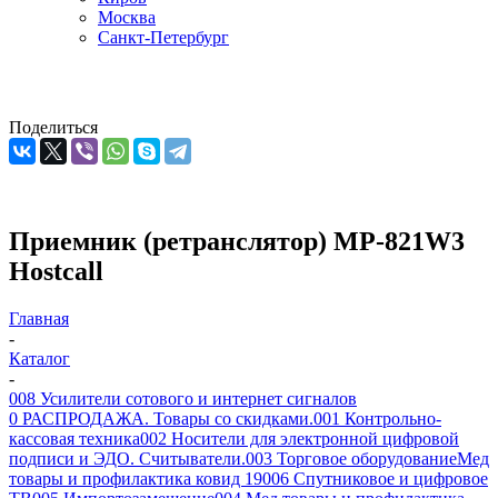
Москва
Санкт-Петербург
Поделиться
Приемник (ретранслятор) MP-821W3
Hostcall
Главная
-
Каталог
-
008 Усилители сотового и интернет сигналов
0 РАСПРОДАЖА. Товары со скидками.
001 Контрольно-
кассовая техника
002 Носители для электронной цифровой
подписи и ЭДО. Считыватели.
003 Торговое оборудование
Мед
товары и профилактика ковид 19
006 Спутниковое и цифровое