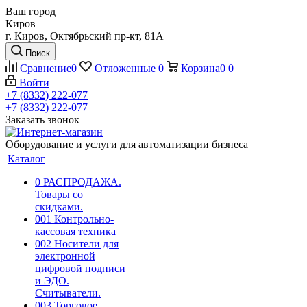
Ваш город
Киров
г. Киров, Октябрьский пр-кт, 81А
Поиск
Сравнение
0
Отложенные
0
Корзина
0
0
Войти
+7 (8332) 222-077
+7 (8332) 222-077
Заказать звонок
Оборудование и услуги для автоматизации бизнеса
Каталог
0 РАСПРОДАЖА.
Товары со
скидками.
001 Контрольно-
кассовая техника
002 Носители для
электронной
цифровой подписи
и ЭДО.
Считыватели.
003 Торговое