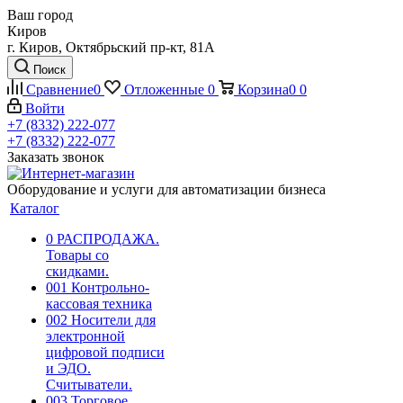
Ваш город
Киров
г. Киров, Октябрьский пр-кт, 81А
Поиск
Сравнение
0
Отложенные
0
Корзина
0
0
Войти
+7 (8332) 222-077
+7 (8332) 222-077
Заказать звонок
Оборудование и услуги для автоматизации бизнеса
Каталог
0 РАСПРОДАЖА.
Товары со
скидками.
001 Контрольно-
кассовая техника
002 Носители для
электронной
цифровой подписи
и ЭДО.
Считыватели.
003 Торговое