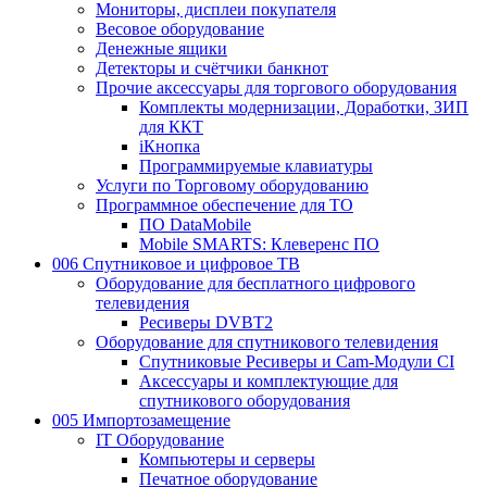
Мониторы, дисплеи покупателя
Весовое оборудование
Денежные ящики
Детекторы и счётчики банкнот
Прочие аксессуары для торгового оборудования
Комплекты модернизации, Доработки, ЗИП
для ККТ
iКнопка
Программируемые клавиатуры
Услуги по Торговому оборудованию
Программное обеспечение для ТО
ПО DataMobile
Mobile SMARTS: Клеверенс ПО
006 Спутниковое и цифровое ТВ
Оборудование для бесплатного цифрового
телевидения
Ресиверы DVBT2
Оборудование для спутникового телевидения
Спутниковые Ресиверы и Cam-Модули CI
Аксессуары и комплектующие для
спутникового оборудования
005 Импортозамещение
IT Оборудование
Компьютеры и серверы
Печатное оборудование