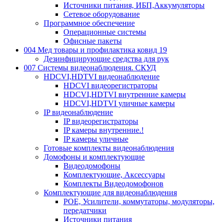
Источники питания, ИБП,Аккумуляторы
Сетевое оборудование
Программное обеспечение
Операционные системы
Офисные пакеты
004 Мед товары и профилактика ковид 19
Дезинфицирующие средства для рук
007 Системы видеонаблюдения. СКУД
HDCVI,HDTVI видеонаблюдение
HDCVI видеорегистраторы
HDCVI,HDTVI внутренние камеры
HDCVI,HDTVI уличные камеры
IP видеонаблюдение
IP видеорегистраторы
IP камеры внутренние.!
IP камеры уличные
Готовые комплекты видеонаблюдения
Домофоны и комплектующие
Видеодомофоны
Комплектующие, Аксессуары
Комплекты Видеодомофонов
Комплектующие для видеонаблюдения
POE, Усилители, коммутаторы, модуляторы,
передатчики
Источники питания