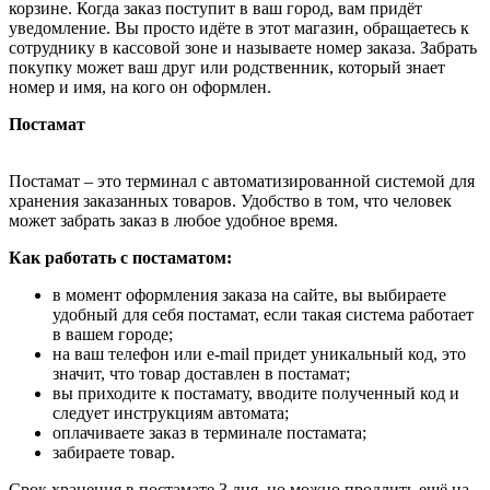
корзине. Когда заказ поступит в ваш город, вам придёт
уведомление. Вы просто идёте в этот магазин, обращаетесь к
сотруднику в кассовой зоне и называете номер заказа. Забрать
покупку может ваш друг или родственник, который знает
номер и имя, на кого он оформлен.
Постамат
Постамат – это терминал с автоматизированной системой для
хранения заказанных товаров. Удобство в том, что человек
может забрать заказ в любое удобное время.
Как работать с постаматом:
в момент оформления заказа на сайте, вы выбираете
удобный для себя постамат, если такая система работает
в вашем городе;
на ваш телефон или e-mail придет уникальный код, это
значит, что товар доставлен в постамат;
вы приходите к постамату, вводите полученный код и
следует инструкциям автомата;
оплачиваете заказ в терминале постамата;
забираете товар.
Срок хранения в постамате 3 дня, но можно продлить ещё на