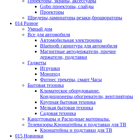
Проекторы, экраны, аксессуары
Gobo проекторы, слайды
Проекторы
Шредеры,ламинаторы,резаки,брошюраторы
014 Разное
Умный дом
Все для автомобиля
Автомобильная электроника
Bluetooth гарнитура для автомобиля
Магнитные автодержатели, прочие
держатели, подставки
Гаджеты
Игрушки
Монопод
Фитнес трекеры, смарт Часы
Бытовая техника
Климатеское оборудование.
Кондиционеры,обогреватели, вентлияторы
Крупная бытовая техника
Мелкая бытовая техника
Садовая техника
Канцттовары и Расходные материалы.
Телевизоры.Кронштейны и подставки для ТВ
Кронштейны и подставки для ТВ
015 Новинки