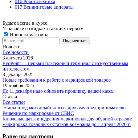
016 Робототехника
017 Вендинговые аппараты
Будьте всегда в курсе!
Узнавайте о скидках и акциях первым
Новости магазина
Новости
Все новости
3 августа 2026
EvoPoint — первый платежный терминал с искусственным
интеллектом
8 декабря 2025
Новые требования к работе с маркировкой товаров
19 ноября 2025
До 11 декабря надо обновить прошивку вашей кассы
Статьи
Все статьи
Этапы продажи онлайн-кассы другому предпринимателю.
Решение по маркировке от СБИС
Ключевые даты внедрения маркировки для обувной отрасли:
маркировка товарных остатков возможна до 1 апреля 2020 г.
Ранее вы смотрели