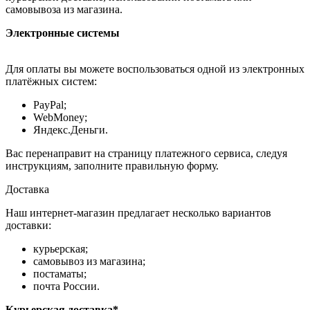
самовывоза из магазина.
Электронные системы
Для оплаты вы можете воспользоваться одной из электронных
платёжных систем:
PayPal;
WebMoney;
Яндекс.Деньги.
Вас перенаправит на страницу платежного сервиса, следуя
инструкциям, заполните правильную форму.
Доставка
Наш интернет-магазин предлагает несколько вариантов
доставки:
курьерская;
самовывоз из магазина;
постаматы;
почта России.
Курьерская доставка*