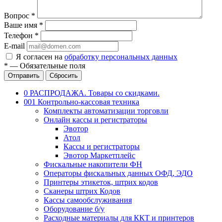
Вопрос
*
Ваше имя
*
Телефон
*
E-mail
Я согласен на
обработку персональных данных
*
—
Обязательные поля
Отправить
Сбросить
0 РАСПРОДАЖА. Товары со скидками.
001 Контрольно-кассовая техника
Комплекты автоматизации торговли
Онлайн кассы и регистраторы
Эвотор
Атол
Кассы и регистраторы
Эвотор Маркетплейс
Фискальные накопители ФН
Операторы фискальных данных ОФД, ЭДО
Принтеры этикеток, штрих кодов
Сканеры штрих Кодов
Кассы самообслуживания
Оборудование б/у
Расходные материалы для ККТ и принтеров