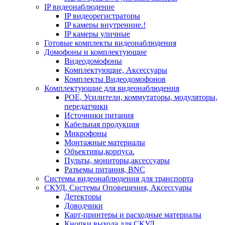
IP видеонаблюдение
IP видеорегистраторы
IP камеры внутренние.!
IP камеры уличные
Готовые комплекты видеонаблюдения
Домофоны и комплектующие
Видеодомофоны
Комплектующие, Аксессуары
Комплекты Видеодомофонов
Комплектующие для видеонаблюдения
POE, Усилители, коммутаторы, модуляторы,
передатчики
Источники питания
Кабельная продукция
Микрофоны
Монтажные материалы
Объективы,корпуса.
Пульты, мониторы,аксессуары
Разъемы питания, BNC
Системы видеонаблюдения для транспорта
СКУД, Системы Оповещения, Аксессуары
Детекторы
Доводчики
Карт-принтеры и расходные материалы
Кнопки выхода для СКУД