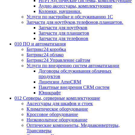
Hi-FI Аустические системы, комплектующие
Аудио аксессуары, комплектующие
Колонки, наушники.
Услуги по настройке и обслуживанию 1С
Запчасти для ноутбуков,телефонов,планшетов.
Запчасти для ноутбуков
Запчасти для планшетов
Запчасти для телефонов
010 ПО и автоматизация
Битрикс24 коробка
Битрикс24 облако
Битрикс24 Управление сайтом
Услуги по внедрению систем автоматизации
Договоры обслуживания облачных
продуктов
Лицензии AmoCRM
Пакетные внедрения CRM систем
Юникрафт
012 Серверы, серверные комплектующие
Аксессуары для шкафов и стоек
Климатическое оборудование
Кроссовое оборудование
Низковольтное оборудование
Оптические компоненты, Медиаконвертеры,
Трансиверы