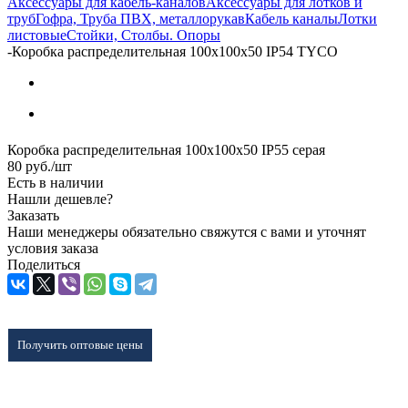
Аксессуары для кабель-каналов
Аксессуары для лотков и
труб
Гофра, Труба ПВХ, металлорукав
Кабель каналы
Лотки
листовые
Стойки, Столбы. Опоры
-
Коробка распределительная 100х100х50 IP54 TYCO
Коробка распределительная 100х100х50 IP55 серая
80
руб.
/шт
Есть в наличии
Нашли дешевле?
Заказать
Наши менеджеры обязательно свяжутся с вами и уточнят
условия заказа
Поделиться
Получить оптовые цены