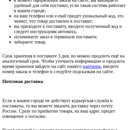
в момент оформления заказа на сайте, вы выбираете
удобный для себя постамат, если такая система работает
в вашем городе;
на ваш телефон или e-mail придет уникальный код, это
значит, что товар доставлен в постамат;
вы приходите к постамату, вводите полученный код и
следует инструкциям автомата;
оплачиваете заказ в терминале постамата;
забираете товар.
Срок хранения в постамате 3 дня, но можно продлить ещё на
аналогичный срок. Чтобы уточнить информацию и продлить
время хранения зайдите на сайт нашего
партнера
, введите
номер заказа и телефон и следуйте подсказкам на сайте.
Почтовая доставка
Если в вашем городе не действует курьерская служба и
постаматы, то вы можете заказать доставку через почту
России. Сразу по прибытии товара, на ваш адрес придет
извещение о посылке.