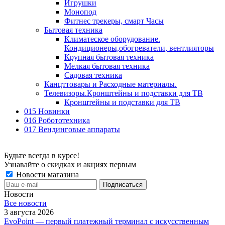
Игрушки
Монопод
Фитнес трекеры, смарт Часы
Бытовая техника
Климатеское оборудование.
Кондиционеры,обогреватели, вентлияторы
Крупная бытовая техника
Мелкая бытовая техника
Садовая техника
Канцттовары и Расходные материалы.
Телевизоры.Кронштейны и подставки для ТВ
Кронштейны и подставки для ТВ
015 Новинки
016 Робототехника
017 Вендинговые аппараты
Будьте всегда в курсе!
Узнавайте о скидках и акциях первым
Новости магазина
Новости
Все новости
3 августа 2026
EvoPoint — первый платежный терминал с искусственным