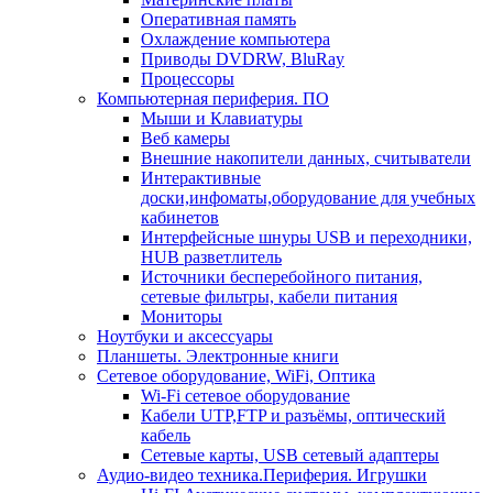
Оперативная память
Охлаждение компьютера
Приводы DVDRW, BluRay
Процессоры
Компьютерная периферия. ПО
Мыши и Клавиатуры
Веб камеры
Внешние накопители данных, считыватели
Интерактивные
доски,инфоматы,оборудование для учебных
кабинетов
Интерфейсные шнуры USB и переходники,
HUB разветлитель
Источники бесперебойного питания,
сетевые фильтры, кабели питания
Мониторы
Ноутбуки и аксессуары
Планшеты. Электронные книги
Сетевое оборудование, WiFi, Оптика
Wi-Fi сетевое оборудование
Кабели UTP,FTP и разъёмы, оптический
кабель
Сетевые карты, USB сетевый адаптеры
Аудио-видео техника.Периферия. Игрушки