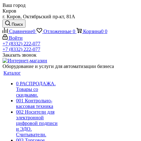
Ваш город
Киров
г. Киров, Октябрьский пр-кт, 81А
Поиск
Сравнение
0
Отложенные
0
Корзина
0
0
Войти
+7 (8332) 222-077
+7 (8332) 222-077
Заказать звонок
Оборудование и услуги для автоматизации бизнеса
Каталог
0 РАСПРОДАЖА.
Товары со
скидками.
001 Контрольно-
кассовая техника
002 Носители для
электронной
цифровой подписи
и ЭДО.
Считыватели.
003 Торговое