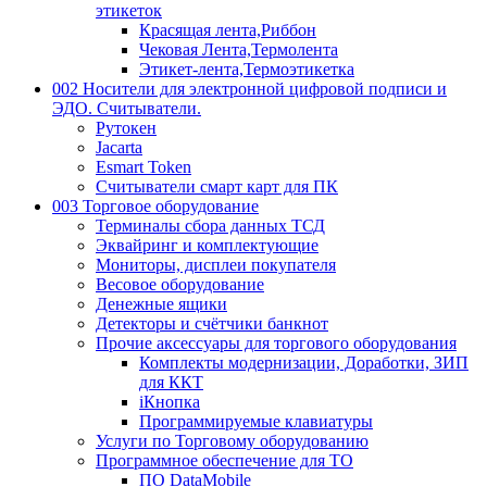
этикеток
Красящая лента,Риббон
Чековая Лента,Термолента
Этикет-лента,Термоэтикетка
002 Носители для электронной цифровой подписи и
ЭДО. Считыватели.
Рутокен
Jacarta
Esmart Token
Считыватели смарт карт для ПК
003 Торговое оборудование
Терминалы сбора данных ТСД
Эквайринг и комплектующие
Мониторы, дисплеи покупателя
Весовое оборудование
Денежные ящики
Детекторы и счётчики банкнот
Прочие аксессуары для торгового оборудования
Комплекты модернизации, Доработки, ЗИП
для ККТ
iКнопка
Программируемые клавиатуры
Услуги по Торговому оборудованию
Программное обеспечение для ТО
ПО DataMobile