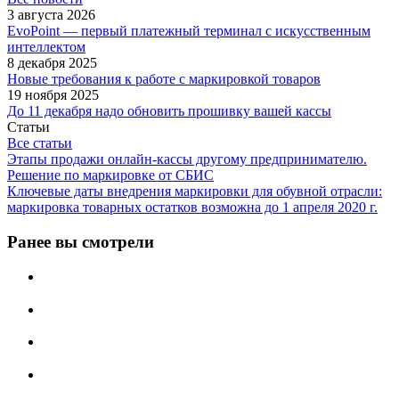
3 августа 2026
EvoPoint — первый платежный терминал с искусственным
интеллектом
8 декабря 2025
Новые требования к работе с маркировкой товаров
19 ноября 2025
До 11 декабря надо обновить прошивку вашей кассы
Статьи
Все статьи
Этапы продажи онлайн-кассы другому предпринимателю.
Решение по маркировке от СБИС
Ключевые даты внедрения маркировки для обувной отрасли:
маркировка товарных остатков возможна до 1 апреля 2020 г.
Ранее вы смотрели