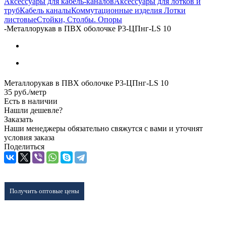
Аксессуары для кабель-каналов
Аксессуары для лотков и
труб
Кабель каналы
Коммутационные изделия
Лотки
листовые
Стойки, Столбы. Опоры
-
Металлорукав в ПВХ оболочке Р3-ЦПнг-LS 10
Металлорукав в ПВХ оболочке Р3-ЦПнг-LS 10
35
руб.
/метр
Есть в наличии
Нашли дешевле?
Заказать
Наши менеджеры обязательно свяжутся с вами и уточнят
условия заказа
Поделиться
Получить оптовые цены