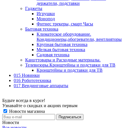
держатели, подставки
Гаджеты
Игрушки
Монопод
Фитнес трекеры, смарт Часы
Бытовая техника
Климатеское оборудование.
Кондиционеры,обогреватели, вентлияторы
Крупная бытовая техника
Мелкая бытовая техника
Садовая техника
Канцттовары и Расходные материалы.
Телевизоры.Кронштейны и подставки для ТВ
Кронштейны и подставки для ТВ
015 Новинки
016 Робототехника
017 Вендинговые аппараты
Будьте всегда в курсе!
Узнавайте о скидках и акциях первым
Новости магазина
Новости
Все новости