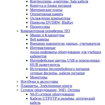
Контроллеры, адаптеры, Sata кабеля
Корпуса и блоки питания
Материнские платы
Оперативная память
Охлаждение компьютера
Приводы DVDRW, BluRay
Процессоры
Компьютерная периферия. ПО
Мыши и Клавиатуры
Веб камеры
Внешние накопители данных, считыватели
Интерактивные
доски,инфоматы,оборудование для учебных
кабинетов
Интерфейсные шнуры USB и переходники,
HUB разветлитель
Источники бесперебойного питания,
сетевые фильтры, кабели питания
Мониторы
Ноутбуки и аксессуары
Планшеты. Электронные книги
Сетевое оборудование, WiFi, Оптика
Wi-Fi сетевое оборудование
Кабели UTP,FTP и разъёмы, оптический
кабель