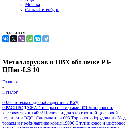
Москва
Санкт-Петербург
Поделиться
Металлорукав в ПВХ оболочке Р3-
ЦПнг-LS 10
Главная
-
Каталог
-
007 Системы видеонаблюдения. СКУД
0 РАСПРОДАЖА. Товары со скидками.
001 Контрольно-
кассовая техника
002 Носители для электронной цифровой
подписи и ЭДО. Считыватели.
003 Торговое оборудование
Мед
товары и профилактика ковид 19
006 Спутниковое и цифровое