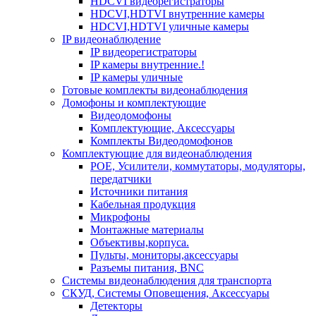
HDCVI видеорегистраторы
HDCVI,HDTVI внутренние камеры
HDCVI,HDTVI уличные камеры
IP видеонаблюдение
IP видеорегистраторы
IP камеры внутренние.!
IP камеры уличные
Готовые комплекты видеонаблюдения
Домофоны и комплектующие
Видеодомофоны
Комплектующие, Аксессуары
Комплекты Видеодомофонов
Комплектующие для видеонаблюдения
POE, Усилители, коммутаторы, модуляторы,
передатчики
Источники питания
Кабельная продукция
Микрофоны
Монтажные материалы
Объективы,корпуса.
Пульты, мониторы,аксессуары
Разъемы питания, BNC
Системы видеонаблюдения для транспорта
СКУД, Системы Оповещения, Аксессуары
Детекторы