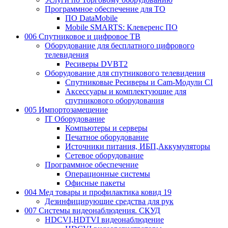
Программное обеспечение для ТО
ПО DataMobile
Mobile SMARTS: Клеверенс ПО
006 Спутниковое и цифровое ТВ
Оборудование для бесплатного цифрового
телевидения
Ресиверы DVBT2
Оборудование для спутникового телевидения
Спутниковые Ресиверы и Cam-Модули CI
Аксессуары и комплектующие для
спутникового оборудования
005 Импортозамещение
IT Оборудование
Компьютеры и серверы
Печатное оборудование
Источники питания, ИБП,Аккумуляторы
Сетевое оборудование
Программное обеспечение
Операционные системы
Офисные пакеты
004 Мед товары и профилактика ковид 19
Дезинфицирующие средства для рук
007 Системы видеонаблюдения. СКУД
HDCVI,HDTVI видеонаблюдение