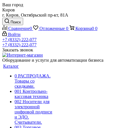
Ваш город
Киров
г. Киров, Октябрьский пр-кт, 81А
Поиск
Сравнение
0
Отложенные
0
Корзина
0
0
Войти
+7 (8332) 222-077
+7 (8332) 222-077
Заказать звонок
Оборудование и услуги для автоматизации бизнеса
Каталог
0 РАСПРОДАЖА.
Товары со
скидками.
001 Контрольно-
кассовая техника
002 Носители для
электронной
цифровой подписи
и ЭДО.
Считыватели.
003 Торговое