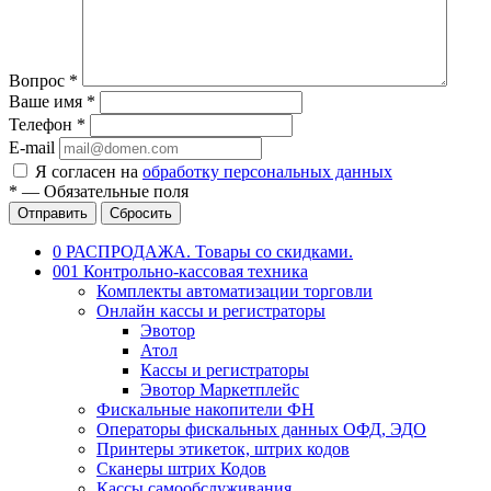
Вопрос
*
Ваше имя
*
Телефон
*
E-mail
Я согласен на
обработку персональных данных
*
—
Обязательные поля
Отправить
Сбросить
0 РАСПРОДАЖА. Товары со скидками.
001 Контрольно-кассовая техника
Комплекты автоматизации торговли
Онлайн кассы и регистраторы
Эвотор
Атол
Кассы и регистраторы
Эвотор Маркетплейс
Фискальные накопители ФН
Операторы фискальных данных ОФД, ЭДО
Принтеры этикеток, штрих кодов
Сканеры штрих Кодов
Кассы самообслуживания