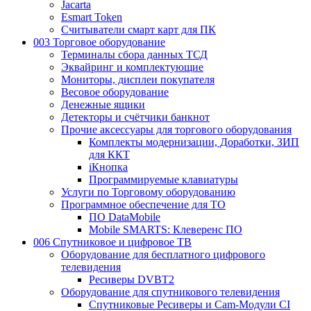
Jacarta
Esmart Token
Считыватели смарт карт для ПК
003 Торговое оборудование
Терминалы сбора данных ТСД
Эквайринг и комплектующие
Мониторы, дисплеи покупателя
Весовое оборудование
Денежные ящики
Детекторы и счётчики банкнот
Прочие аксессуары для торгового оборудования
Комплекты модернизации, Доработки, ЗИП
для ККТ
iКнопка
Программируемые клавиатуры
Услуги по Торговому оборудованию
Программное обеспечение для ТО
ПО DataMobile
Mobile SMARTS: Клеверенс ПО
006 Спутниковое и цифровое ТВ
Оборудование для бесплатного цифрового
телевидения
Ресиверы DVBT2
Оборудование для спутникового телевидения
Спутниковые Ресиверы и Cam-Модули CI