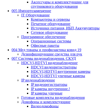
Аксессуары и комплектующие для
спутникового оборудования
005 Импортозамещение
IT Оборудование
Компьютеры и серверы
Печатное оборудование
Источники питания, ИБП,Аккумуляторы
Сетевое оборудование
Программное обеспечение
Операционные системы
Офисные пакеты
004 Мед товары и профилактика ковид 19
Дезинфицирующие средства для рук
007 Системы видеонаблюдения. СКУД
HDCVI,HDTVI видеонаблюдение
HDCVI видеорегистраторы
HDCVI,HDTVI внутренние камеры
HDCVI,HDTVI уличные камеры
IP видеонаблюдение
IP видеорегистраторы
IP камеры внутренние.!
IP камеры уличные
Готовые комплекты видеонаблюдения
Домофоны и комплектующие
Видеодомофоны