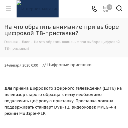
0
На что обратить внимание при выборе
цифровой ТВ-приставки?
Главная
-
Блог
-
На что обратить внимание при выборе цифровой
ТВ-приставки?
// Цифровые приставки
24 января 2020 0:00
Для приема цифрового эфирного телевидения (ЦЭТВ) на
телевизор старого образца к нему необходимо
подключить цифровую приставку. Приставка должна
поддерживать стандарт DVB-T2, видеокодек MPEG-4 и
режим Multiple-PLP.