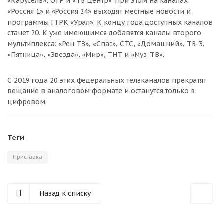
«Карусель», ОТР и «ТВ Центр». При этом на каналах
«Россия 1» и «Россия 24» выходят местные новости и
программы ГТРК «Урал». К концу года доступных каналов
станет 20. К уже имеющимся добавятся каналы второго
мультиплекса: «Рен ТВ», «Спас», СТС, «Домашний», ТВ-3,
«Пятница», «Звезда», «Мир», ТНТ и «Муз-ТВ».
С 2019 года 20 этих федеральных телеканалов прекратят
вещание в аналоговом формате и останутся только в
цифровом.
Теги
Приставка
Назад к списку